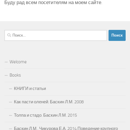
Буду рад всем посетителям на моем сайте.
Найти:
Welcome
Books
КНИГИ и статьи
Как пасти оленей. Баскин Л.М. 2008
Толпа и стадо. Баскин Л.М. 2015
Баскин Л.М., Чикурова Е.А. 2014 Поведение крупного