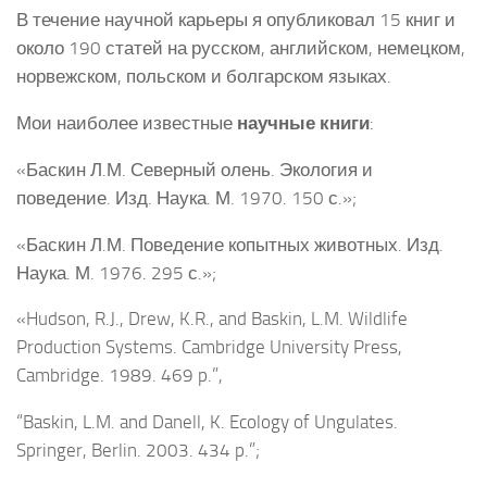
В течение научной карьеры я опубликовал 15 книг и
около 190 статей на русском, английском, немецком,
норвежском, польском и болгарском языках.
Мои наиболее известные
научные книги
:
«Баскин Л.М. Северный олень. Экология и
поведение. Изд. Наука. М. 1970. 150 с.»;
«Баскин Л.М. Поведение копытных животных. Изд.
Наука. М. 1976. 295 с.»;
«Hudson, R.J., Drew, K.R., and Baskin, L.M. Wildlife
Production Systems. Cambridge University Press,
Cambridge. 1989. 469 p.”,
“Baskin, L.M. and Danell, K. Ecology of Ungulates.
Springer, Berlin. 2003. 434 p.”;