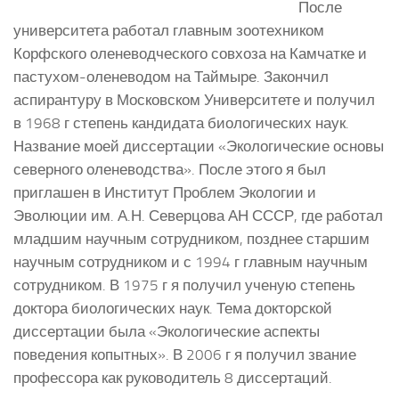
После
университета работал главным зоотехником
Корфского оленеводческого совхоза на Камчатке и
пастухом-оленеводом на Таймыре. Закончил
аспирантуру в Московском Университете и получил
в 1968 г степень кандидата биологических наук.
Название моей диссертации «Экологические основы
северного оленеводства». После этого я был
приглашен в Институт Проблем Экологии и
Эволюции им. А.Н. Северцова АН СССР, где работал
младшим научным сотрудником, позднее старшим
научным сотрудником и с 1994 г главным научным
сотрудником. В 1975 г я получил ученую степень
доктора биологических наук. Тема докторской
диссертации была «Экологические аспекты
поведения копытных». В 2006 г я получил звание
профессора как руководитель 8 диссертаций.