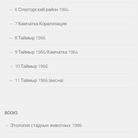
6 Олюторский район 1964
7 Камчатка Корализация
8 Таймыр 1966
9 Таймыр 1966/Камчатка 1964
10 Таймыр 1966
11 Таймыр 1966 (весна)
BOOKS
Этология стадных животных 1986