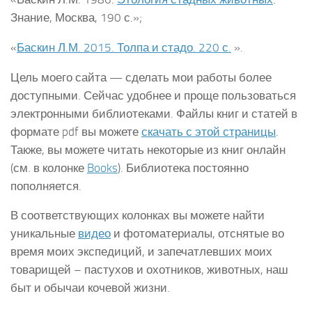
Знание, Москва, 190 с.»;
«
Баскин Л.М. 2015. Толпа и стадо. 220 с.
».
Цель моего сайта — сделать мои работы более
доступными. Сейчас удобнее и проще пользоваться
электронными библиотеками. Файлы книг и статей в
формате pdf вы можете
скачать с этой страницы
.
Также, вы можете читать некоторые из книг онлайн
(см. в колонке
Books
). Библиотека постоянно
пополняется.
В соответствующих колонках вы можете найти
уникальные
видео
и фотоматериалы, отснятые во
время моих экспедиций, и запечатлевших моих
товарищей – пастухов и охотников, животных, наш
быт и обычаи кочевой жизни.