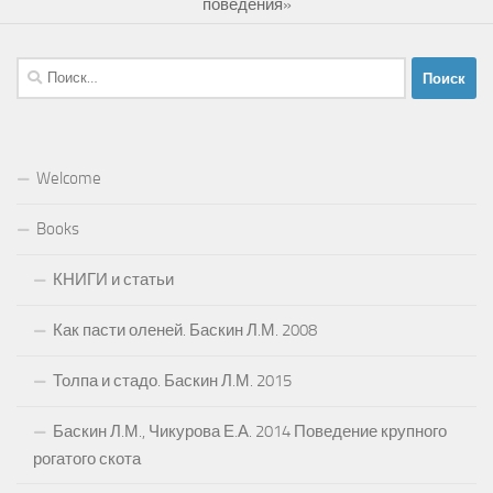
поведения»
Найти:
Welcome
Books
КНИГИ и статьи
Как пасти оленей. Баскин Л.М. 2008
Толпа и стадо. Баскин Л.М. 2015
Баскин Л.М., Чикурова Е.А. 2014 Поведение крупного
рогатого скота