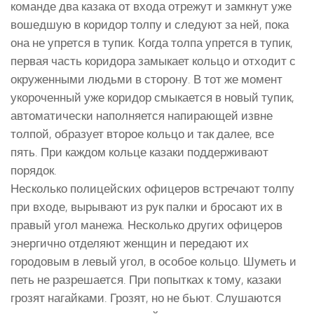
команде два казака от входа отрежут и замкнут уже
вошедшую в коридор толпу и следуют за ней, пока
она не упрется в тупик. Когда толпа упрется в тупик,
первая часть коридора замыкает кольцо и отходит с
окруженными людьми в сторону. В тот же момент
укороченный уже коридор смыкается в новый тупик,
автоматически наполняется напирающей извне
толпой, образует второе кольцо и так далее, все
пять. При каждом кольце казаки поддерживают
порядок.
Несколько полицейских офицеров встречают толпу
при входе, вырывают из рук палки и бросают их в
правый угол манежа. Несколько других офицеров
энергично отделяют женщин и передают их
городовым в левый угол, в особое кольцо. Шуметь и
петь не разрешается. При попытках к тому, казаки
грозят нагайками. Грозят, но не бьют. Слушаются