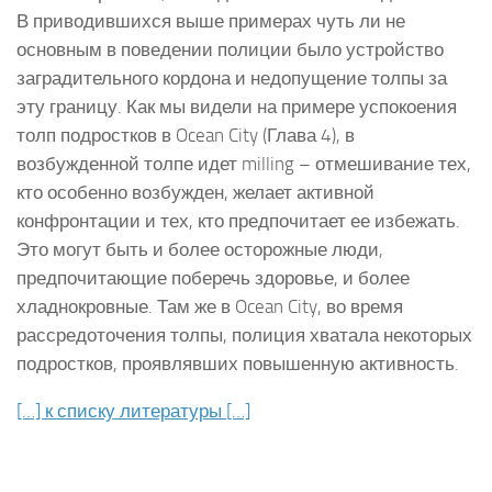
В приводившихся выше примерах чуть ли не
основным в поведении полиции было устройство
заградительного кордона и недопущение толпы за
эту границу. Как мы видели на примере успокоения
толп подростков в Ocean City (Глава 4), в
возбужденной толпе идет milling – отмешивание тех,
кто особенно возбужден, желает активной
конфронтации и тех, кто предпочитает ее избежать.
Это могут быть и более осторожные люди,
предпочитающие поберечь здоровье, и более
хладнокровные. Там же в Ocean City, во время
рассредоточения толпы, полиция хватала некоторых
подростков, проявлявших повышенную активность.
[…] к списку литературы […]