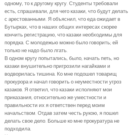
одному, то к другому кругу. Студенты требовали
есть, спрашивали, для чего казаки, что будут делать
с арестованными. Я объяснил, что еда ожидает в
Бутырках, что в наших общих интересах скорее
кончить регистрацию, что казаки необходимы для
порядка. С молодежью можно было говорить; ей
только не надо было лгать.
В одном кругу попытались, было, начать петь, но
казаки внушительно пригрозили нагайками и
водворилась тишина. Ко мне подошел товарищ
прокурора и начал говорить о неуместности угроз
казаков. Я ответил, что казаки исполняют мои
приказания, относительно же уместности и
правильности их я ответствен перед моим
начальством. Отдав затем честь рукою, я пошел
делать свое дело. Больше ко мне прокуратура не
подходила.