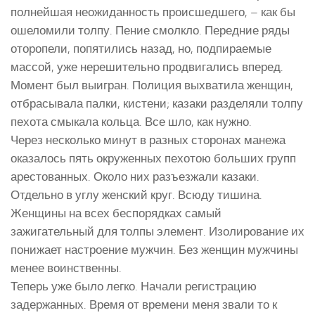
полнейшая неожиданность происшедшего, – как бы
ошеломили толпу. Пение смолкло. Передние ряды
оторопели, попятились назад, но, подпираемые
массой, уже нерешительно продвигались вперед.
Момент был выигран. Полиция выхватила женщин,
отбрасывала палки, кистени; казаки разделяли толпу
пехота смыкала кольца. Все шло, как нужно.
Через несколько минут в разных сторонах манежа
оказалось пять окруженных пехотою больших групп
арестованных. Около них разъезжали казаки.
Отдельно в углу женский круг. Всюду тишина.
Женщины на всех беспорядках самый
зажигательный для толпы элемент. Изолирование их
понижает настроение мужчин. Без женщин мужчины
менее воинственны.
Теперь уже было легко. Начали регистрацию
задержанных. Время от времени меня звали то к