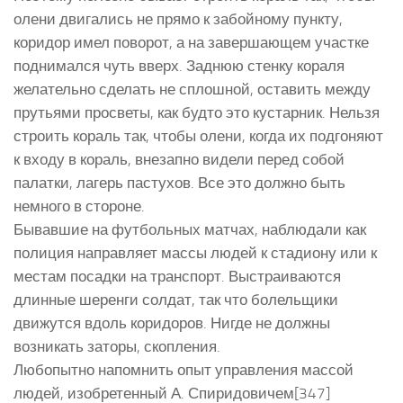
олени двигались не прямо к забойному пункту,
коридор имел поворот, а на завершающем участке
поднимался чуть вверх. Заднюю стенку кораля
желательно сделать не сплошной, оставить между
прутьями просветы, как будто это кустарник. Нельзя
строить кораль так, чтобы олени, когда их подгоняют
к входу в кораль, внезапно видели перед собой
палатки, лагерь пастухов. Все это должно быть
немного в стороне.
Бывавшие на футбольных матчах, наблюдали как
полиция направляет массы людей к стадиону или к
местам посадки на транспорт. Выстраиваются
длинные шеренги солдат, так что болельщики
движутся вдоль коридоров. Нигде не должны
возникать заторы, скопления.
Любопытно напомнить опыт управления массой
людей, изобретенный А. Спиридовичем[347]