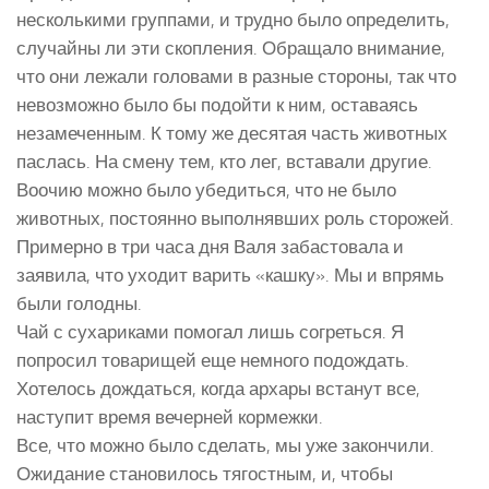
несколькими группами, и трудно было определить,
случайны ли эти скопления. Обращало внимание,
что они лежали головами в разные стороны, так что
невозможно было бы подойти к ним, оставаясь
незамеченным. К тому же десятая часть животных
паслась. На смену тем, кто лег, вставали другие.
Воочию можно было убедиться, что не было
животных, постоянно выполнявших роль сторожей.
Примерно в три часа дня Валя забастовала и
заявила, что уходит варить «кашку». Мы и впрямь
были голодны.
Чай с сухариками помогал лишь согреться. Я
попросил товарищей еще немного подождать.
Хотелось дождаться, когда архары встанут все,
наступит время вечерней кормежки.
Все, что можно было сделать, мы уже закончили.
Ожидание становилось тягостным, и, чтобы