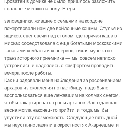
Кроватей в домике не было, пришлось разложить
спальные мешки на полу. Егери
заповедника, жившие с семьями на кордоне,
пожертвовали нам две войлочные кошмы. Стулья из
ящиков, свет свечи над столом, где горячая каша в
мисках соседствовала с еще богатыми московскими
запасами колбасы и консервов, тихая музыка из
транзисторного приемника — мы совсем неплохо
устроились и надеялись с комфортом проводить
вечера после работы.
Как ни радовали меня наблюдения за рассеиванием
архаров из скопления по пастбищу, надо было
воспользоваться еще лежавшим на холмах снегом,
чтобы закартировать тропы архаров. Запоздавшая
весна могла наконец-то прийти, и тогда мы бы
упустили эту возможность. Следующие пять дней
мы неустанно лазили в окрестностях Акарчешме, и