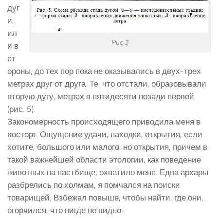
дуг
и,
ил
Рис 5
и в
ст
ороны, до тех пор пока не оказывались в двух-трех
метрах друг от друга. Те, что отстали, образовывали
вторую дугу, метрах в пятидесяти позади первой
(рис. 5).
Закономерность происходящего приводила меня в
восторг. Ощущение удачи, находки, открытия, если
хотите, большого или малого, но открытия, причем в
такой важнейшей области этологии, как поведение
животных на пастбище, охватило меня. Едва архары
разбрелись по холмам, я помчался на поиски
товарищей. Взбежал повыше, чтобы найти, где они,
огорчился, что нигде не видно.