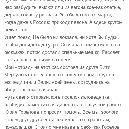
нас разбудить, выскочили из вагона кое-как одетые,
держа в охапку рюкзаки. Это было пятого марта,
когда даже в Россию приходит весна. А здесь кругом
лежал снег.
Ушел поезд. Не было ни вокзала, ни хотя бы будки,
чтобы досидеть до утра. Сначала примостились на
рюкзаках, потом достали спальные мешки. Рассвет
застал нас спящими на снегу.
Мой «отряд» на этот раз состоял из друга Вити
Меркулова, пожелавшего провести свой отпуск в
экспедиции, и Вали, моей жены, сотрудника на
общественных началах.
Чуть свет я отправился в поселок заповедника,
разбудил заместителя директора по научной работе
Юрия Горелова, попросил помочь. Все мы, зоологи,
знаем друг друга если не лично, то по работам,
понаслышке. Стоило мне назвать себя, как Горелов