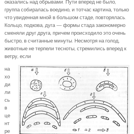
оказались над обрывами. Пути вперед не было,
группа собиралась воедино, и тотчас картина, только
что увиденная мной в большом стаде, повторялась.
Кольцо, подкова, дуга — формы стада закономерно
сменяли друг друга, причем происходило это очень
быстро, в считанные минуты. Несмотря на голод,
животные не терпели тесноты, стремились вперед к
ветру, если
на
хо
ди
ли
сь
в
це
нт
ре