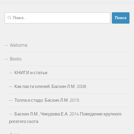
Найти:
Welcome
Books
КНИГИ и статьи
Как пасти оленей. Баскин Л.М. 2008
Толпа и стадо. Баскин Л.М. 2015
Баскин Л.М., Чикурова Е.А. 2014 Поведение крупного
рогатого скота