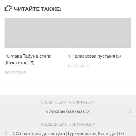
ЧИТАЙТЕ ТАКЖЕ:
10 глава Табун в степи
1 Неласковая пустыня (5)
(Казахстан) (5)
07.01.2016
09.02.2016
СЛЕДУЮЩАЯ ПУБЛИКАЦИЯ
5 Архары Бадхыза (2)
ПРЕДЫДУЩАЯ ПУБЛИКАЦИЯ
4 От охотника до пастуха (Туркменистан, Копетдаг) (3)