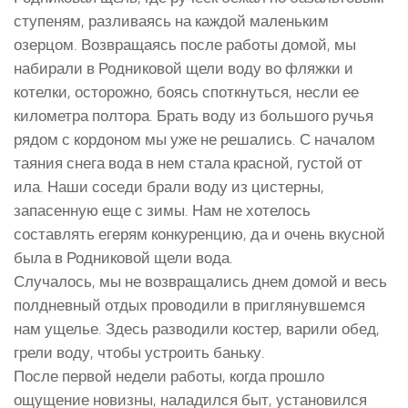
ступеням, разливаясь на каждой маленьким
озерцом. Возвращаясь после работы домой, мы
набирали в Родниковой щели воду во фляжки и
котелки, осторожно, боясь споткнуться, несли ее
километра полтора. Брать воду из большого ручья
рядом с кордоном мы уже не решались. С началом
таяния снега вода в нем стала красной, густой от
ила. Наши соседи брали воду из цистерны,
запасенную еще с зимы. Нам не хотелось
составлять егерям конкуренцию, да и очень вкусной
была в Родниковой щели вода.
Случалось, мы не возвращались днем домой и весь
полдневный отдых проводили в приглянувшемся
нам ущелье. Здесь разводили костер, варили обед,
грели воду, чтобы устроить баньку.
После первой недели работы, когда прошло
ощущение новизны, наладился быт, установился