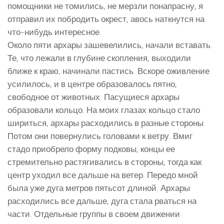
помощники не томились, не мерзли понапрасну, я
отправил их побродить окрест, авось наткнутся на
что-нибудь интересное.
Около пяти архары зашевелились, начали вставать.
Те, что лежали в глубине скопления, выходили
ближе к краю, начинали пастись. Вскоре оживление
усилилось, и в центре образовалось пятно,
свободное от животных. Пасущиеся архары
образовали кольцо. На моих глазах кольцо стало
шириться, архары расходились в разные стороны.
Потом они повернулись головами к ветру. Вмиг
стадо приобрело форму подковы, концы ее
стремительно растягивались в стороны, тогда как
центр уходил все дальше на ветер. Передо мной
была уже дуга метров пятьсот длиной. Архары
расходились все дальше, дуга стала рваться на
части. Отдельные группы в своем движении