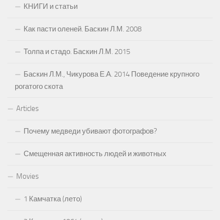
КНИГИ и статьи
Как пасти оленей. Баскин Л.М. 2008
Толпа и стадо. Баскин Л.М. 2015
Баскин Л.М., Чикурова Е.А. 2014 Поведение крупного
рогатого скота
Articles
Почему медведи убивают фотографов?
Смещенная активность людей и животных
Movies
1 Камчатка (лето)