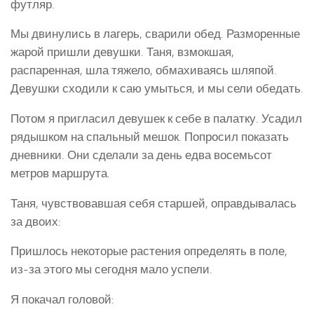
футляр.
Мы двинулись в лагерь, сварили обед. Разморенные
жарой пришли девушки. Таня, взмокшая,
распаренная, шла тяжело, обмахиваясь шляпой.
Девушки сходили к саю умыться, и мы сели обедать.
Потом я пригласил девушек к себе в палатку. Усадил
рядышком на спальный мешок. Попросил показать
дневники. Они сделали за день едва восемьсот
метров маршрута.
Таня, чувствовавшая себя старшей, оправдывалась
за двоих:
Пришлось некоторые растения определять в поле,
из-за этого мы сегодня мало успели.
Я покачал головой: