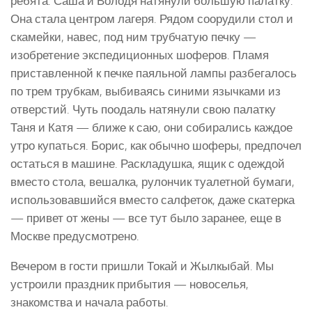
ребята. Саша и Володя натянули большую палатку.
Она стала центром лагеря. Рядом соорудили стол и
скамейки, навес, под ним трубчатую печку —
изобретение экспедиционных шоферов. Пламя
приставленной к печке паяльной лампы разбегалось
по трем трубкам, выбиваясь синими язычками из
отверстий. Чуть поодаль натянули свою палатку
Таня и Катя — ближе к саю, они собирались каждое
утро купаться. Борис, как обычно шоферы, предпочел
остаться в машине. Раскладушка, ящик с одеждой
вместо стола, вешалка, рулончик туалетной бумаги,
использовавшийся вместо салфеток, даже скатерка
— привет от жены — все тут было заранее, еще в
Москве предусмотрено.
Вечером в гости пришли Токай и Жылкыбай. Мы
устроили праздник прибытия — новоселья,
знакомства и начала работы.