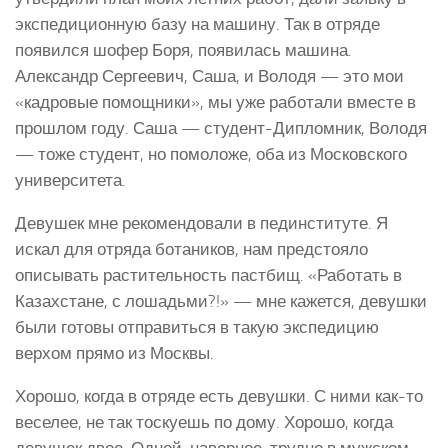
экспедиционную базу на машину. Так в отряде
появился шофер Боря, появилась машина.
Александр Сергеевич, Саша, и Володя — это мои
«кадровые помощники», мы уже работали вместе в
прошлом году. Саша — студент-Дипломник, Володя
— тоже студент, но помоложе, оба из Московского
университета.
Девушек мне рекомендовали в пединституте. Я
искал для отряда ботаников, нам предстояло
описывать растительность пастбищ. «Работать в
Казахстане, с лошадьми?!» — мне кажется, девушки
были готовы отправиться в такую экспедицию
верхом прямо из Москвы.
Хорошо, когда в отряде есть девушки. С ними как-то
веселее, не так тоскуешь по дому. Хорошо, когда
девушек двое. Одной, наверное, трудно в мужском