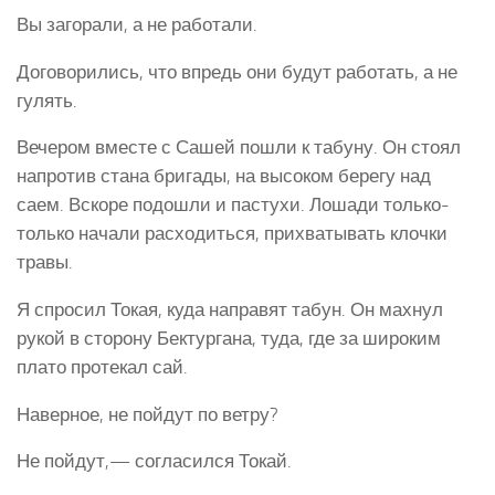
Вы загорали, а не работали.
Договорились, что впредь они будут работать, а не
гулять.
Вечером вместе с Сашей пошли к табуну. Он стоял
напротив стана бригады, на высоком берегу над
саем. Вскоре подошли и пастухи. Лошади только-
только начали расходиться, прихватывать клочки
травы.
Я спросил Токая, куда направят табун. Он махнул
рукой в сторону Бектургана, туда, где за широким
плато протекал сай.
Наверное, не пойдут по ветру?
Не пойдут,— согласился Токай.