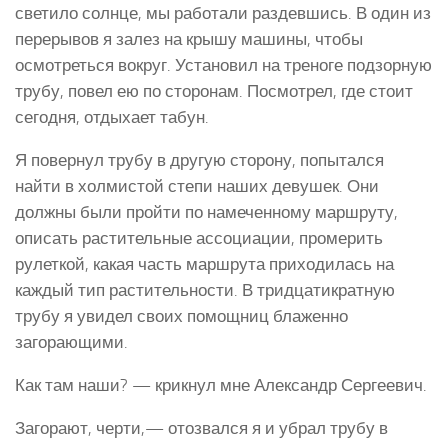
светило солнце, мы работали раздевшись. В один из
перерывов я залез на крышу машины, чтобы
осмотреться вокруг. Установил на треноге подзорную
трубу, повел ею по сторонам. Посмотрел, где стоит
сегодня, отдыхает табун.
Я повернул трубу в другую сторону, попытался
найти в холмистой степи наших девушек. Они
должны были пройти по намеченному маршруту,
описать растительные ассоциации, промерить
рулеткой, какая часть маршрута приходилась на
каждый тип растительности. В тридцатикратную
трубу я увидел своих помощниц блаженно
загорающими.
Как там наши? — крикнул мне Александр Сергеевич.
Загорают, черти,— отозвался я и убрал трубу в