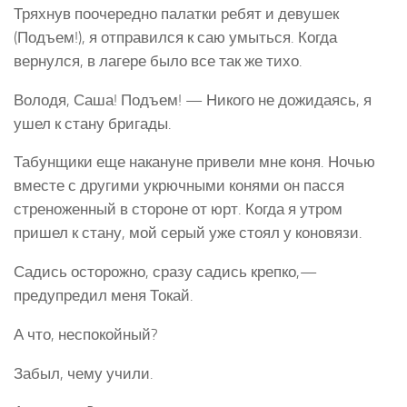
Тряхнув поочередно палатки ребят и девушек
(Подъем!), я отправился к саю умыться. Когда
вернулся, в лагере было все так же тихо.
Володя, Саша! Подъем! — Никого не дожидаясь, я
ушел к стану бригады.
Табунщики еще накануне привели мне коня. Ночью
вместе с другими укрючными конями он пасся
стреноженный в стороне от юрт. Когда я утром
пришел к стану, мой серый уже стоял у коновязи.
Садись осторожно, сразу садись крепко,—
предупредил меня Токай.
А что, неспокойный?
Забыл, чему учили.