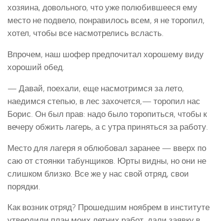
хозяина, довольного, что уже полюбившееся ему
место не подвело, понравилось всем, я не торопил,
хотел, чтобы все насмотрелись всласть.
Впрочем, наш шофер предпочитал хорошему виду
хороший обед.
— Давай, поехали, еще насмотримся за лето,
наедимся степью, в лес захочется,— торопил нас
Борис. Он был прав: надо было торопиться, чтобы к
вечеру обжить лагерь, а с утра приняться за работу.
Место для лагеря я облюбовал заранее — вверх по
саю от стоянки табунщиков. Юрты видны, но они не
слишком близко. Все же у нас свой отряд, свои
порядки.
Как возник отряд? Прошедшим ноябрем в институте
утвердили план моих летних работ, дали заявку в