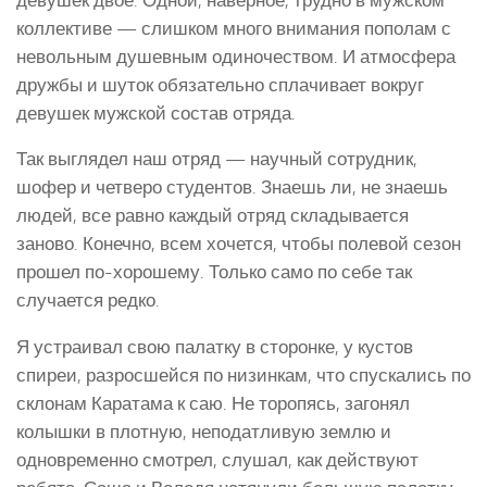
коллективе — слишком много внимания пополам с
невольным душевным одиночеством. И атмосфера
дружбы и шуток обязательно сплачивает вокруг
девушек мужской состав отряда.
Так выглядел наш отряд — научный сотрудник,
шофер и четверо студентов. Знаешь ли, не знаешь
людей, все равно каждый отряд складывается
заново. Конечно, всем хочется, чтобы полевой сезон
прошел по-хорошему. Только само по себе так
случается редко.
Я устраивал свою палатку в сторонке, у кустов
спиреи, разросшейся по низинкам, что спускались по
склонам Каратама к саю. Не торопясь, загонял
колышки в плотную, неподатливую землю и
одновременно смотрел, слушал, как действуют