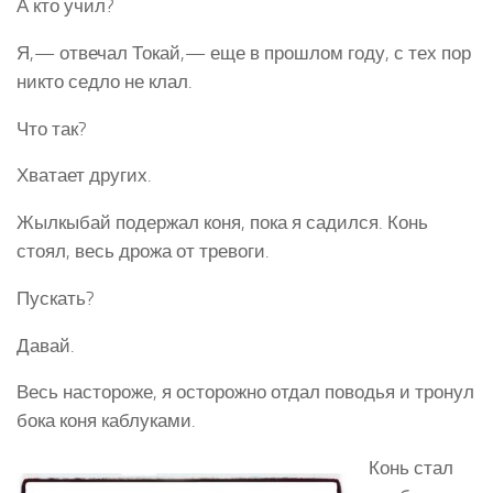
А кто учил?
Я,— отвечал Токай,— еще в прошлом году, с тех пор
никто седло не клал.
Что так?
Хватает других.
Жылкыбай подержал коня, пока я садился. Конь
стоял, весь дрожа от тревоги.
Пускать?
Давай.
Весь настороже, я осторожно отдал поводья и тронул
бока коня каблуками.
Конь стал