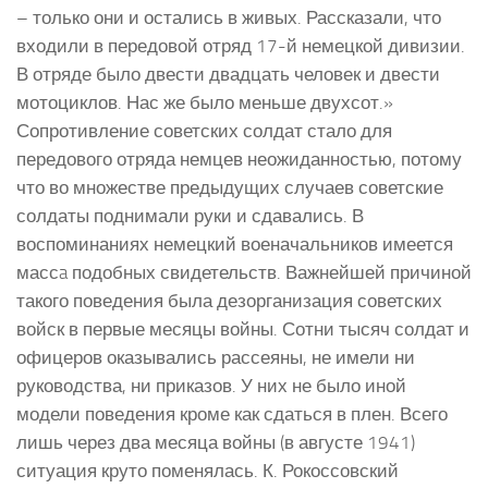
– только они и остались в живых. Рассказали, что
входили в передовой отряд 17-й немецкой дивизии.
В отряде было двести двадцать человек и двести
мотоциклов. Нас же было меньше двухсот.»
Сопротивление советских солдат стало для
передового отряда немцев неожиданностью, потому
что во множестве предыдущих случаев советские
солдаты поднимали руки и сдавались. В
воспоминаниях немецкий военачальников имеется
массa подобных свидетельств. Важнейшей причиной
такого поведения была дезорганизация советских
войск в первые месяцы войны. Сотни тысяч солдат и
офицеров оказывались рассеяны, не имели ни
руководства, ни приказов. У них не было иной
модели поведения кроме как сдаться в плен. Всего
лишь через два месяца войны (в августе 1941)
ситуация круто поменялась. К. Рокоссовский