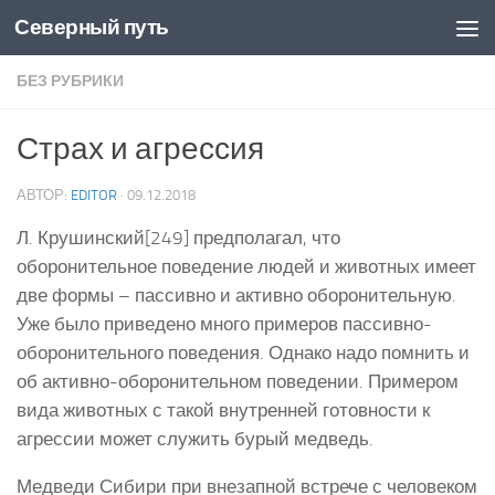
Северный путь
Skip to content
БЕЗ РУБРИКИ
Страх и агрессия
АВТОР:
EDITOR
·
09.12.2018
Л. Крушинский[249] предполагал, что
оборонительное поведение людей и животных имеет
две формы – пассивно и активно оборонительную.
Уже было приведено много примеров пассивно-
оборонительного поведения. Однако надо помнить и
об активно-оборонительном поведении. Примером
вида животных с такой внутренней готовности к
агрессии может служить бурый медведь.
Медведи Сибири при внезапной встрече с человеком