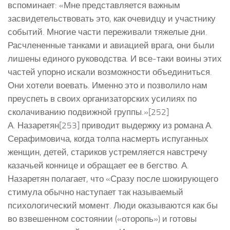
вспоминает: «Мне представляется важным
засвидетельствовать это, как очевидцу и участнику
событий. Многие части переживали тяжелые дни.
Расчлененные танками и авиацией врага, они были
лишены единого руководства. И все-таки воины этих
частей упорно искали возможности объединиться.
Они хотели воевать. Именно это и позволило нам
преуспеть в своих организаторских усилиях по
сколачиванию подвижной группы.»[252]
А. Назаретян[253] приводит выдержку из романа А.
Серафимовича, когда толпа насмерть испуганных
женщин, детей, стариков устремляется навстречу
казачьей коннице и обращает ее в бегство. А.
Назаретян полагает, что «Сразу после шокирующего
стимула обычно наступает так называемый
психологический момент. Люди оказываются как бы
во взвешенном состоянии («оторопь») и готовы