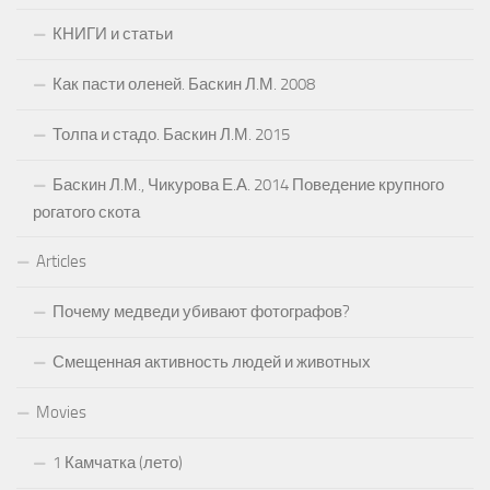
КНИГИ и статьи
Как пасти оленей. Баскин Л.М. 2008
Толпа и стадо. Баскин Л.М. 2015
Баскин Л.М., Чикурова Е.А. 2014 Поведение крупного
рогатого скота
Articles
Почему медведи убивают фотографов?
Смещенная активность людей и животных
Movies
1 Камчатка (лето)