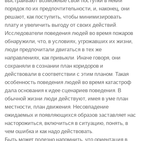
выстраивают возможные свои поступки в некий
порядок по их предпочтительности, и, наконец, они
решают, как поступить, чтобы минимизировать
плату и увеличить выгоду от своих действий.
Исследователи поведения людей во время пожаров
обнаружили, что, в условиях, угрожавших их жизни,
люди предпочитали двигаться в тех же
направлениях, как привыкли. Иначе говоря, они
сохраняли в сознании план коридоров и
действовали в соответствии с этим планом. Такая
особенность поведения людей во время катастроф
дала основания к идее сценариев поведения. В
обычной жизни люди действуют, имея в уме план
местности, план движения. Несовпадение
ожидаемых и появляющихся образов заставляет нас
насторожиться, включиться в ситуацию, понять, в
чем ошибка и как надо действовать.
Быть может полезно напомнить, что ориентация в