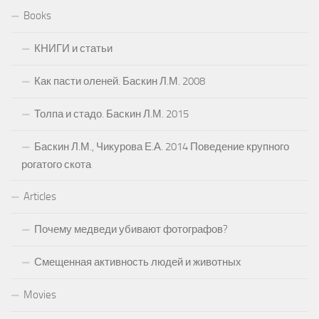
Books
КНИГИ и статьи
Как пасти оленей. Баскин Л.М. 2008
Толпа и стадо. Баскин Л.М. 2015
Баскин Л.М., Чикурова Е.А. 2014 Поведение крупного
рогатого скота
Articles
Почему медведи убивают фотографов?
Смещенная активность людей и животных
Movies