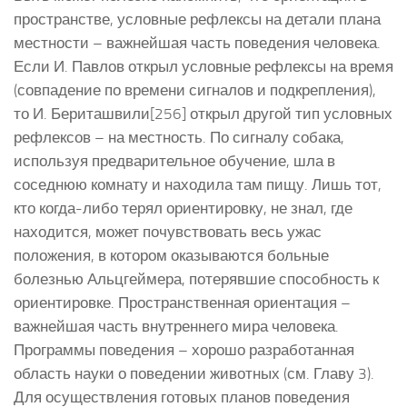
пространстве, условные рефлексы на детали плана
местности – важнейшая часть поведения человека.
Если И. Павлов открыл условные рефлексы на время
(совпадение по времени сигналов и подкрепления),
то И. Бериташвили[256] открыл другой тип условных
рефлексов – на местность. По сигналу собака,
используя предварительное обучение, шла в
соседнюю комнату и находила там пищу. Лишь тот,
кто когда-либо терял ориентировку, не знал, где
находится, может почувствовать весь ужас
положения, в котором оказываются больные
болезнью Альцгеймера, потерявшие способность к
ориентировке. Пространственная ориентация –
важнейшая часть внутреннего мира человека.
Программы поведения – хорошо разработанная
область науки о поведении животных (см. Главу 3).
Для осуществления готовых планов поведения