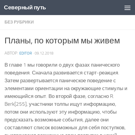
Северный путь
Skip to content
БЕЗ РУБРИКИ
Планы, по которым мы живем
АВТОР:
EDITOR
·
09.12.2018
В главе 1 мы говорили о двух фазах панического
поведения. Сначала развивается старт-реакция.
Затем развертывается паническое поведение с
элементами ориентации на окружающие стимулы и
имеющийся опыт. Во второй фазе, согласно R.
Berk[255], участники толпы ищут информацию,
потом они используют эту информацию, чтобы
предсказать возможные события, далее они
составляют список возможных для себя поступков,