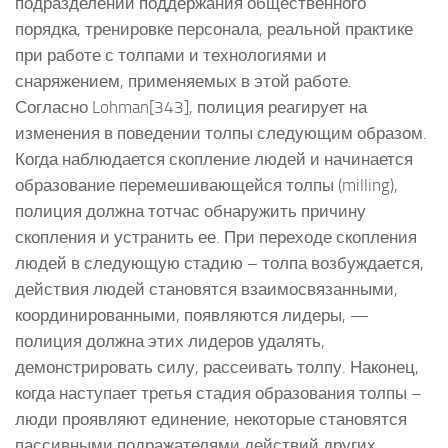
подразделений поддержания общественного
порядка, тренировке персонала, реальной практике
при работе с толпами и технологиями и
снаряжением, применяемых в этой работе.
Согласно Lohman[343], полиция реагирует на
изменения в поведении толпы следующим образом.
Когда наблюдается скопление людей и начинается
образование перемешивающейся толпы (milling),
полиция должна тотчас обнаружить причину
скопления и устранить ее. При переходе скопления
людей в следующую стадию – толпа возбуждается,
действия людей становятся взаимосвязанными,
координированными, появляются лидеры, —
полиция должна этих лидеров удалять,
демонстрировать силу, рассеивать толпу. Наконец,
когда наступает третья стадия образования толпы –
люди проявляют единение, некоторые становятся
пассивными подражателями действий других,