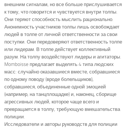
внешним сигналам, но все больше прислушивается
к тому, что говорится и чувствуется внутри толпы.
Они теряют способность мыслить рационально.
Анонимность участников толпы лишь освобождает
людей в толпе от личной ответственности за свои
поступки. Они передоверяют ответственность толпе
или лидерам. В толпе действует коллективный
разум. На толпу воздействуют лидеры и агитаторы.
Momboisse предлагает выделять 4 типа людских
масс: случайно оказавшиеся вместе, собравшиеся
по одному поводу (вроде болельщиков),
собравшиеся, объединенные одной эмоцией
(например, на танцплощадке) и, наконец, сборище
агрессивных людей, которое чаще всего и
превращается в толпу, требующую вмешательства
полиции.
Исследователи и авторы руководств для полиции