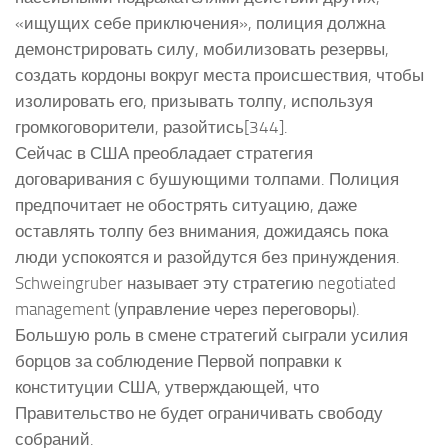
«ищущих себе приключения», полиция должна
демонстрировать силу, мобилизовать резервы,
создать кордоны вокруг места происшествия, чтобы
изолировать его, призывать толпу, используя
громкоговорители, разойтись[344].
Сейчас в США преобладает стратегия
договаривания с бушующими толпами. Полиция
предпочитает не обострять ситуацию, даже
оставлять толпу без внимания, дожидаясь пока
люди успокоятся и разойдутся без принуждения.
Schweingruber называет эту стратегию negotiated
management (управление через переговоры).
Большую роль в смене стратегий сыграли усилия
борцов за соблюдение Первой поправки к
конституции США, утверждающей, что
Правительство не будет ограничивать свободу
собраний.