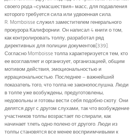
своего рода «сумасшествия» масс, для подавления
которого требуется сила или удвоенная сила.
R. Momboisse служил заместителем генерального
прокурора Калифорнии. Он написал 4 книги о том,
как контролировать толпу, разработал ряд
директивных для полиции документов[339].
Согласно Momboisse толпа характеризуется тем, кто
ее возглавляет и организует, организацией, общим
мотивом действия, эмоциональностью и
иррациональностью. Последнее – важнейший
показатель того, что толпа не законопослушна. Люди
в толпе уже возбуждены, предуготовлены,
недовольны и готовы вести себя подобно скоту. Они
делятся друг с другом слухами, так что возбуждение
участников толпы возрастает по спирали, как
начинает тлеть одно полено от другого. Люди из
толпы становятся все менее восприимчивыми к