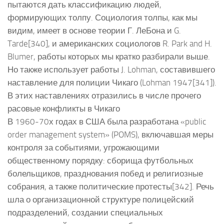
пытаются дать классификацию людей,
формирующих толпу. Социология толпы, как мы
видим, имеет в основе теории Г. ЛеБона и G.
Tarde[340], и американских социологов R. Park and H.
Blumer, работы которых мы кратко разбирали выше.
Но также использует работы J. Lohman, составившего
наставление для полиции Чикаго (Lohman 1947[341]).
В этих наставлениях отразились в числе прочего
расовые конфликты в Чикаго
В 1960-70х годах в США была разработана «public
order management system» (POMS), включавшая меры
контроля за событиями, угрожающими
общественному порядку: сборища футбольных
болельщиков, празднования побед и религиозные
собрания, а также политические протесты[342]. Речь
шла о организационной структуре полицейский
подразделений, создании специальных