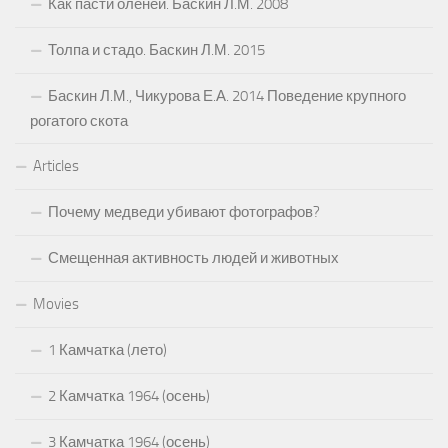
Как пасти оленей. Баскин Л.М. 2008
Толпа и стадо. Баскин Л.М. 2015
Баскин Л.М., Чикурова Е.А. 2014 Поведение крупного
рогатого скота
Articles
Почему медведи убивают фотографов?
Смещенная активность людей и животных
Movies
1 Камчатка (лето)
2 Камчатка 1964 (осень)
3 Камчатка 1964 (осень)