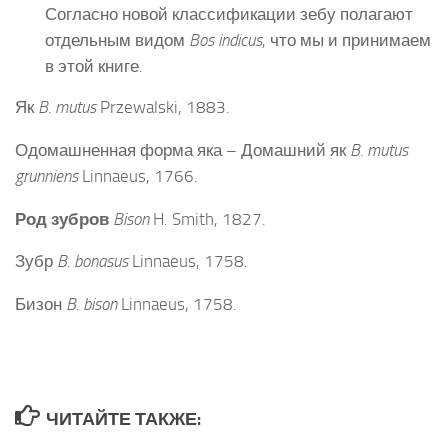
Согласно новой классификации зебу полагают
отдельным видом
Bos indicus
, что мы и принимаем
в этой книге.
Як
B. mutus
Przewalski, 1883.
Одомашненная форма яка – Домашний як
B. mutus
grunniens
Linnaeus, 1766.
Род
зубров
Bison
H. Smith, 1827.
Зубр
B. bonasus
Linnaeus, 1758.
Бизон
B. bison
Linnaeus, 1758.
ЧИТАЙТЕ ТАКЖЕ: