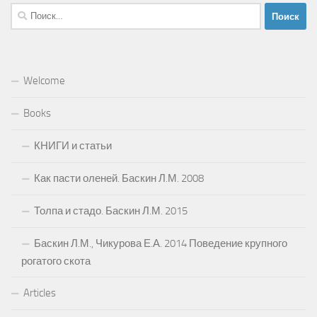
Найти:
Welcome
Books
КНИГИ и статьи
Как пасти оленей. Баскин Л.М. 2008
Толпа и стадо. Баскин Л.М. 2015
Баскин Л.М., Чикурова Е.А. 2014 Поведение крупного
рогатого скота
Articles