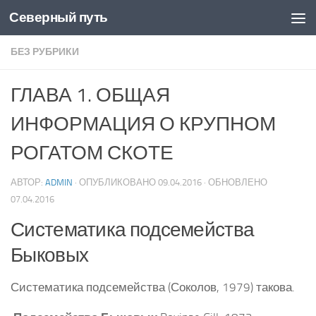
Северный путь
Skip to content
БЕЗ РУБРИКИ
ГЛАВА 1. ОБЩАЯ
ИНФОРМАЦИЯ О КРУПНОМ
РОГАТОМ СКОТЕ
АВТОР:
ADMIN
· ОПУБЛИКОВАНО
09.04.2016
· ОБНОВЛЕНО
07.04.2016
Систематика подсемейства
Быковых
Систематика подсемейства (Соколов, 1979) такова.