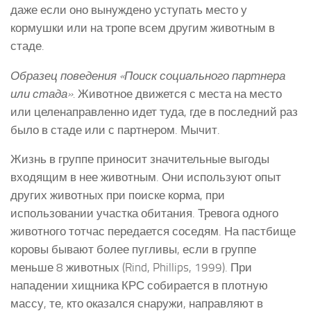
даже если оно вынуждено уступать место у
кормушки или на тропе всем другим животным в
стаде.
Образец поведения «Поиск социального партнера
или стада».
Животное движется с места на место
или целенаправленно идет туда, где в последний раз
было в стаде или с партнером. Мычит.
Жизнь в группе приносит значительные выгоды
входящим в нее животным. Они используют опыт
других животных при поиске корма, при
использовании участка обитания. Тревога одного
животного тотчас передается соседям. На пастбище
коровы бывают более пугливы, если в группе
меньше 8 животных (Rind, Phillips, 1999). При
нападении хищника КРС собирается в плотную
массу, те, кто оказался снаружи, направляют в