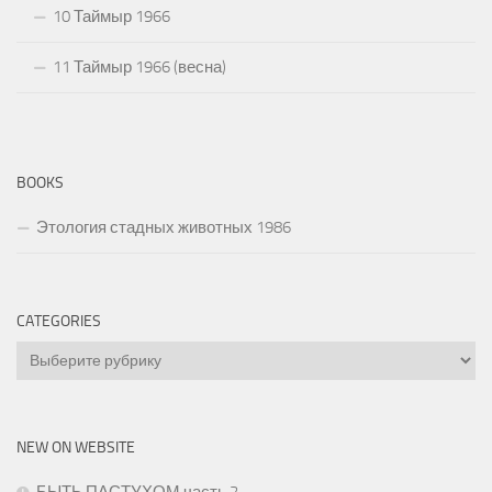
10 Таймыр 1966
11 Таймыр 1966 (весна)
BOOKS
Этология стадных животных 1986
CATEGORIES
Categories
NEW ON WEBSITE
БЫТЬ ПАСТУХОМ часть 2