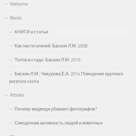
Welcome
Books
КНИГИ и статьи
Как пасти оленей. Баскин Л.М. 2008
Толпа и стадо. Баскин Л.М. 2015
Баскин Л.М., Чикурова Е.А. 2014 Поведение крупного
рогатого скота
Articles
Почему медведи убивают фотографов?
Смещенная активность людей и животных