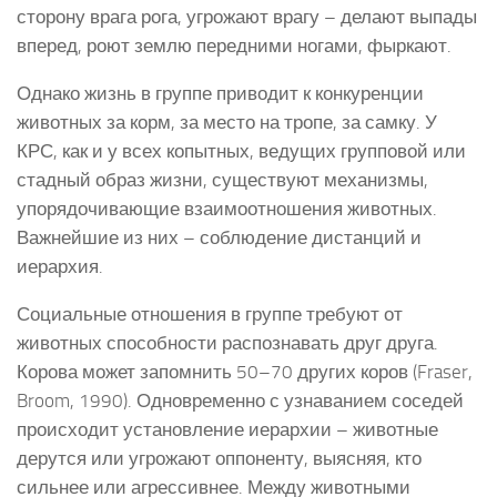
сторону врага рога, угрожают врагу – делают выпады
вперед, роют землю передними ногами, фыркают.
Однако жизнь в группе приводит к конкуренции
животных за корм, за место на тропе, за самку. У
КРС, как и у всех копытных, ведущих групповой или
стадный образ жизни, существуют механизмы,
упорядочивающие взаимоотношения животных.
Важнейшие из них – соблюдение дистанций и
иерархия.
Социальные отношения в группе требуют от
животных способности распознавать друг друга.
Корова может запомнить 50–70 других коров (Fraser,
Broom, 1990). Одновременно с узнаванием соседей
происходит установление иерархии – животные
дерутся или угрожают оппоненту, выясняя, кто
сильнее или агрессивнее. Между животными