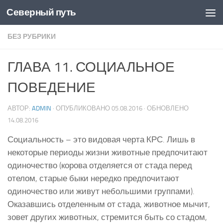
Северный путь
Skip to content
БЕЗ РУБРИКИ
ГЛАВА 11. СОЦИАЛЬНОЕ
ПОВЕДЕНИЕ
АВТОР:
ADMIN
· ОПУБЛИКОВАНО
05.08.2016
· ОБНОВЛЕНО
14.08.2016
Социальность – это видовая черта КРС. Лишь в
некоторые периоды жизни животные предпочитают
одиночество (корова отделяется от стада перед
отелом, старые быки нередко предпочитают
одиночество или живут небольшими группами).
Оказавшись отделенным от стада, животное мычит,
зовет других животных, стремится быть со стадом,