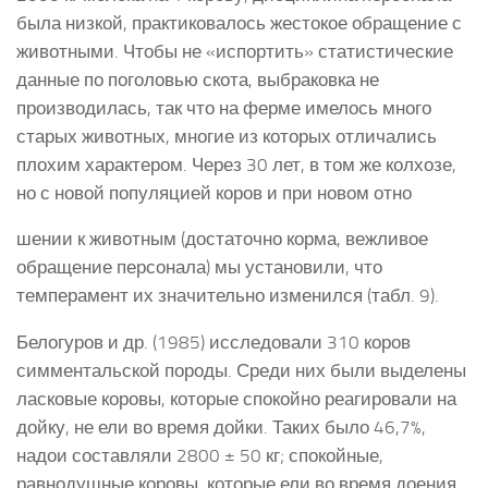
была низкой, практиковалось жестокое обращение с
животными. Чтобы не «испортить» статистические
данные по поголовью скота, выбраковка не
производилась, так что на ферме имелось много
старых животных, многие из которых отличались
плохим характером. Через 30 лет, в том же колхозе,
но с новой популяцией коров и при новом отно
шении к животным (достаточно корма, вежливое
обращение персонала) мы установили, что
темперамент их значительно изменился (табл. 9).
Белогуров и др. (1985) исследовали 310 коров
симментальской породы. Среди них были выделены
ласковые коровы, которые спокойно реагировали на
дойку, не ели во время дойки. Таких было 46,7%,
надои составляли 2800 ± 50 кг; спокойные,
равнодушные коровы, которые ели во время доения,