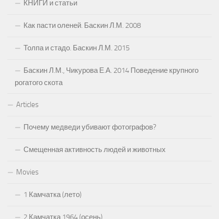
КНИГИ и статьи
Как пасти оленей. Баскин Л.М. 2008
Толпа и стадо. Баскин Л.М. 2015
Баскин Л.М., Чикурова Е.А. 2014 Поведение крупного
рогатого скота
Articles
Почему медведи убивают фотографов?
Смещенная активность людей и животных
Movies
1 Камчатка (лето)
2 Камчатка 1964 (осень)