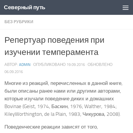
Северный путь
Skip to content
БЕЗ РУБРИКИ
Репертуар поведения при
изучении темперамента
АВТОР:
ADMIN
· ОПУБЛИКОВАНО
19.09.2016
· ОБНОВЛЕНО
06.09.2016
Многие из реакций, перечисленных в данной книге,
были описаны ранее нами или другими авторами,
которые изучали поведение диких и домашних
Bovinae (Geist, 1974, Баскин, 1976; Walther, 1984;
KileyWorthington, de la Plain, 1983; Чикурова, 2008).
Поведенческие реакции зависят от того,