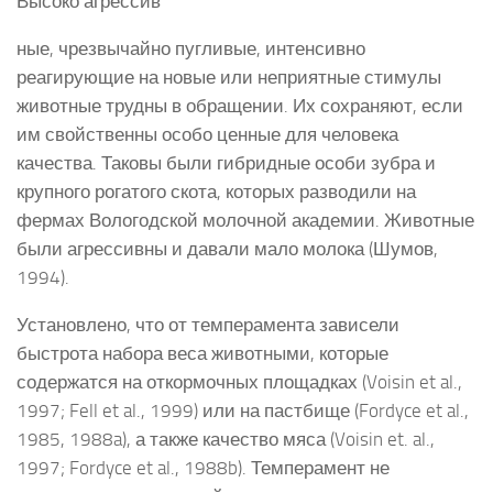
Высоко агрессив
ные, чрезвычайно пугливые, интенсивно
реагирующие на новые или неприятные стимулы
животные трудны в обращении. Их сохраняют, если
им свойственны особо ценные для человека
качества. Таковы были гибридные особи зубра и
крупного рогатого скота, которых разводили на
фермах Вологодской молочной академии. Животные
были агрессивны и давали мало молока (Шумов,
1994).
Установлено, что от темперамента зависели
быстрота набора веса животными, которые
содержатся на откормочных площадках (Voisin et al.,
1997; Fell et al., 1999) или на пастбище (Fordyce et al.,
1985, 1988a), а также качество мяса (Voisin et. al.,
1997; Fordyce et al., 1988b). Темперамент не