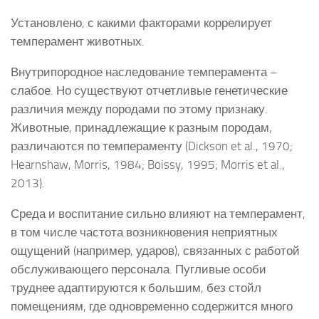
Установлено, с какими факторами коррелирует
темперамент животных.
Внутрипородное наследование темперамента –
слабое. Но существуют отчетливые генетические
различия между породами по этому признаку.
Животные, принадлежащие к разным породам,
различаются по темпераменту (Dickson et al., 1970;
Hearnshaw, Morris, 1984; Boissy, 1995; Morris et al.,
2013).
Среда и воспитание сильно влияют на темперамент,
в том числе частота возникновения неприятных
ощущений (например, ударов), связанных с работой
обслуживающего персонала. Пугливые особи
труднее адаптируются к большим, без стойл
помещениям, где одновременно содержится много