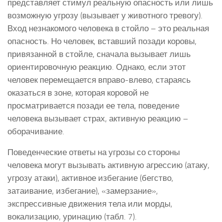
представляет стимул реальную опасность или лишь
возможную угрозу (вызывает у животного тревогу).
Вход незнакомого человека в стойло – это реальная
опасность. Но человек, вставший позади коровы,
привязанной в стойле, сначала вызывает лишь
ориентировочную реакцию. Однако, если этот
человек перемещается вправо-влево, стараясь
оказаться в зоне, которая коровой не
просматривается позади ее тела, поведение
человека вызывает страх, активную реакцию –
оборачивание.
Поведенческие ответы на угрозы со стороны
человека могут вызывать активную агрессию (атаку,
угрозу атаки), активное избегание (бегство,
затаивание, избегание), «замерзание»,
экспрессивные движения тела или морды,
вокализацию, уринацию (табл. 7).