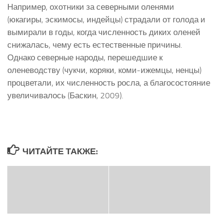
Например, охотники за северными оленями
(юкагиры, эскимосы, индейцы) страдали от голода и
вымирали в годы, когда численность диких оленей
снижалась, чему есть естественные причины.
Однако северные народы, перешедшие к
оленеводству (чукчи, коряки, коми-ижемцы, ненцы)
процветали, их численность росла, а благосостояние
увеличивалось (Баскин, 2009).
ЧИТАЙТЕ ТАКЖЕ: