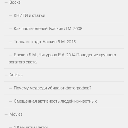
Books
КНИГИ и статьи
Как пасти оленей. Баскин Л.М. 2008
Толпа и стадо. Баскин Л.М. 2015
Баскин Л.М., Чикурова Е.А. 2014 Поведение крупного
рогатого скота
Articles
Почему медведи убивают фотографов?
Смещенная активность людей и животных
Movies
1 Камчатка (лето)