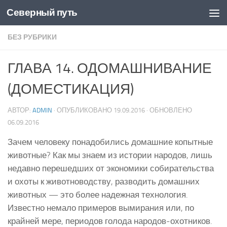
Северный путь
Skip to content
БЕЗ РУБРИКИ
ГЛАВА 14. ОДОМАШНИВАНИЕ
(ДОМЕСТИКАЦИЯ)
АВТОР:
ADMIN
· ОПУБЛИКОВАНО
19.09.2016
· ОБНОВЛЕНО
06.09.2016
Зачем человеку понадобились домашние копытные
животные? Как мы знаем из истории народов, лишь
недавно перешедших от экономики собирательства
и охоты к животноводству, разводить домашних
животных — это более надежная технология.
Известно немало примеров вымирания или, по
крайней мере, периодов голода народов-охотников.