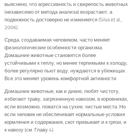
выяснено, что агрессивность и свирепость животных
(независимо от метода анализа) возрастают, а
подвижность достоверно не изменяется (Silva et al.,
2006).
Среда, создаваемая человеком, часто меняет
физиологические особенности организма.
Домашние животные становятся более
устойчивыми к теплу, но менее терпимыми к холоду,
более регулярно пьют воду, нуждаются в убежищах.
Все это меняет уровень комфортной активности.
Домашние животные, как и дикие, любят чистоту,
избегают траву, загрязненную навозом, в коровниках,
если возможно, ложатся на сухие, чистые места. Но
если человек не обеспечивает нормальные условия
кормления и содержания, скот привыкает и к грязи, и
к навозу (см. Главу 4).