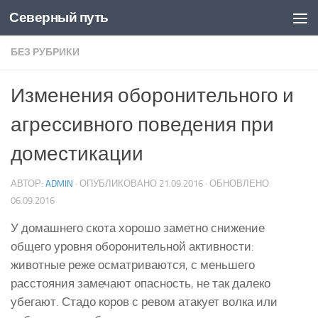
Северный путь
Skip to content
БЕЗ РУБРИКИ
Изменения оборонительного и
агрессивного поведения при
доместикации
АВТОР:
ADMIN
· ОПУБЛИКОВАНО
21.09.2016
· ОБНОВЛЕНО
06.09.2016
У домашнего скота хорошо заметно снижение
общего уровня оборонительной активности:
животные реже осматриваются, с меньшего
расстояния замечают опасность, не так далеко
убегают. Стадо коров с ревом атакует волка или