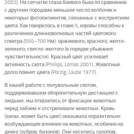
2002). На сетчатке глаза боевого быка по сравнению
с другими породами меньшее число колбочек и
некоторых фотопигментов, связанных с восприятием
цвета. Как говорилось в главе 5, коровы способны к
различению длинноволновых частей цветового
спектра (550–700 Нм): оранжевого, красного, желто-
зеленого, светло-желтого (в порядке убывания
чувствительности). Красный цвет усиливает
активность скота (Phillips, Lomas 2001). Животные
долго помнят цвета (Porzig, Laube 1977).
В нашей работе с полувольным скотом,
поддерживавшим оборонительную дистанцию с
людьми, мы отказались от фиксации животных
перед забоем и отстреливали животных. Кровь
(запах, может быть цвет) оказывала поразительно
возбуждающее влияние на животных, особенно на
диких (зубров, бизонов). Они носились галопом,