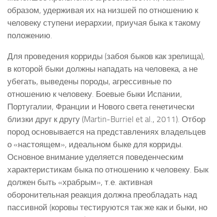
образом, удерживая их на низшей по отношению к
человеку ступени иерархии, приучая быка к такому
положению.
Для проведения корриды (забоя быков как зрелища),
в которой быки должны нападать на человека, а не
убегать, выведены породы, агрессивные по
отношению к человеку. Боевые быки Испании,
Португалии, Франции и Нового света генетически
близки друг к другу (Martin-Burriel et al., 2011). Отбор
пород основывается на представлениях владельцев
о «настоящем», идеальном быке для корриды.
Основное внимание уделяется поведенческим
характеристикам быка по отношению к человеку. Бык
должен быть «храбрым», т.е. активная
оборонительная реакция должна преобладать над
пассивной (коровы тестируются так же как и быки, но