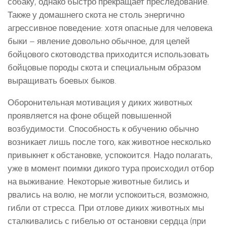
собаку, однако быстро прекращает преследование.
Также у домашнего скота не столь энергично
агрессивное поведение: хотя опасные для человека
быки – явление довольно обычное, для целей
бойцового скотоводства приходится использовать
бойцовые породы скота и специальным образом
выращивать боевых быков.
Оборонительная мотивация у диких животных
проявляется на фоне общей повышенной
возбудимости. Способность к обучению обычно
возникает лишь после того, как животное несколько
привыкнет к обстановке, успокоится. Надо полагать,
уже в момент поимки дикого тура происходил отбор
на выживание. Некоторые животные бились и
рвались на волю, не могли успокоиться, возможно,
гибли от стресса. При отлове диких животных мы
сталкивались с гибелью от остановки сердца (при