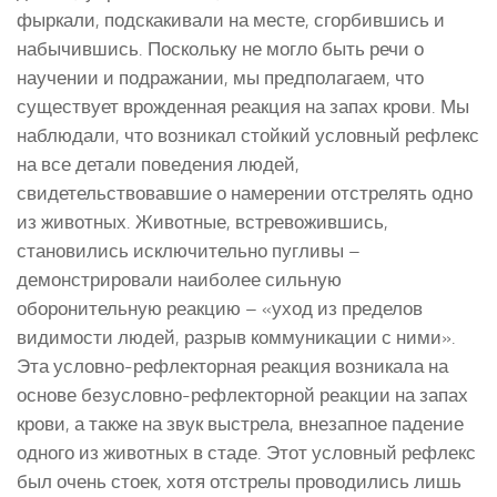
фыркали, подскакивали на месте, сгорбившись и
набычившись. Поскольку не могло быть речи о
научении и подражании, мы предполагаем, что
существует врожденная реакция на запах крови. Мы
наблюдали, что возникал стойкий условный рефлекс
на все детали поведения людей,
свидетельствовавшие о намерении отстрелять одно
из животных. Животные, встревожившись,
становились исключительно пугливы –
демонстрировали наиболее сильную
оборонительную реакцию – «уход из пределов
видимости людей, разрыв коммуникации с ними».
Эта условно-рефлекторная реакция возникала на
основе безусловно-рефлекторной реакции на запах
крови, а также на звук выстрела, внезапное падение
одного из животных в стаде. Этот условный рефлекс
был очень стоек, хотя отстрелы проводились лишь