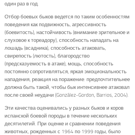
один раз в год.
Отбор боевых быков ведется по таким особенностям
поведения как подвижность, агрессивность
(боевитость), настойчивость (внимание зрительное и
слуховое к тореадору), способность нападать на
лошадь (всадника), способность атаковать,
свирепость (лютость), благородство
(предсказуемость в атаке), мощь, способность
постоянно сопротивляться, яркая эмоциональность
нападения, реакция на поражение: предпочтительнее
должна быть такой, чтобы бык интенсивнее атаковал
после своей неудачи (González-Gordon, Barrios, 2004).
Эти качества оценивались у разных быков и коров
испанской боевой породы в течение нескольких
десятилетий. При оценке и сравнении поведения
животных, рожденных с 1964 по 1999 годы, было