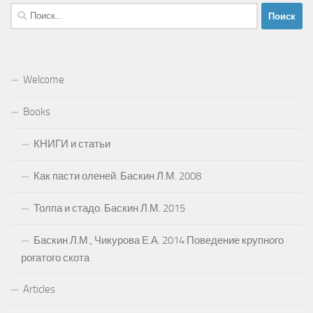
Найти:
Welcome
Books
КНИГИ и статьи
Как пасти оленей. Баскин Л.М. 2008
Толпа и стадо. Баскин Л.М. 2015
Баскин Л.М., Чикурова Е.А. 2014 Поведение крупного
рогатого скота
Articles