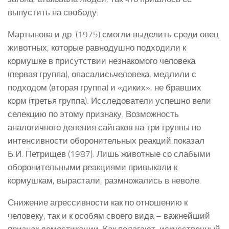
выпустить на свободу.
Мартынова и др. (1975) смогли выделить среди овец
животных, которые равнодушно подходили к
кормушке в присутствии незнакомого человека
(первая группа), опасалисьчеловека, медлили с
подходом (вторая группа) и «диких», не бравших
корм (третья группа). Исследователи успешно вели
селекцию по этому признаку. Возможность
аналогичного деления сайгаков на три группы по
интенсивности оборонительных реакций показал
Б.И. Петрищев (1987). Лишь животные со слабыми
оборонительными реакциями привыкали к
кормушкам, вырастали, размножались в неволе.
Снижение агрессивности как по отношению к
человеку, так и к особям своего вида – важнейший
признак доместикации. Как полагают, искусственный