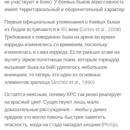
не участвуют в боях). У боевых быков агрессивность
имеет территориальный и оборонительный характер.
Первые официальные упоминания о боевых быках
из Лидии встречаются в XIV веке (Cortes et al., 2008).
Требование к поведению быка на арене во время
корриды изменялись со временем, поскольку
изменялась и сама коррида. Если раньше атаке на
мулету (яркое полотнище ткани, которым тореадор
вызывает быка на бой) уделялось небольшое
внимание, то теперь это один из основных
элементов зрелища Sânchez et al., 1990).
Остается неясным, почему КРС так резко реагирует
на красный цвет. Существуют лишь мало
доказательные рассуждения – якобы у диких
предков это могло помочь быстрее заметить
опасность, когда на стадо нападал хищник (Phillips,