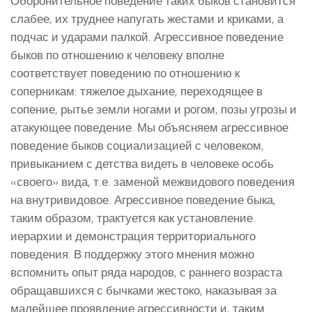
Оборонительное поведение таких быков становится
слабее, их труднее напугать жестами и криками, а
подчас и ударами палкой. Агрессивное поведение
быков по отношению к человеку вполне
соответствует поведению по отношению к
соперникам: тяжелое дыхание, переходящее в
сопение, рытье земли ногами и рогом, позы угрозы и
атакующее поведение. Мы объясняем агрессивное
поведение быков социализацией с человеком,
привыканием с детства видеть в человеке особь
«своего» вида, т.е. заменой межвидового поведения
на внутривидовое. Агрессивное поведение быка,
таким образом, трактуется как установление
иерархии и демонстрация территориального
поведения. В поддержку этого мнения можно
вспомнить опыт ряда народов, с раннего возраста
обращавшихся с бычками жестоко, наказывая за
малейшее проявление агрессивности и, таким