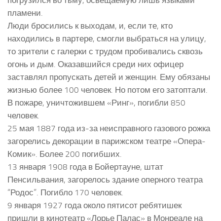
пламени.
Люди бросились к выходам, и, если те, кто
находились в партере, смогли выбраться на улицу,
то зрители с галерки с трудом пробивались сквозь
огонь и дым. Оказавшийся среди них офицер
заставлял пропускать детей и женщин. Ему обязаны
жизнью более 100 человек. Но потом его затоптали.
В пожаре, уничтожившем «Ринг», погибли 850
человек.
25 мая 1887 года из-за неисправного газового рожка
загорелись декорации в парижском театре «Опера-
Комик». Более 200 погибших.
13 января 1908 года в Бойертауне, штат
Пенсильвания, загорелось здание оперного театра
“Родос”. Погибло 170 человек.
9 января 1927 года около пятисот ребятишек
пришли в кинотеатр «Лорье Палас» в Монреале на