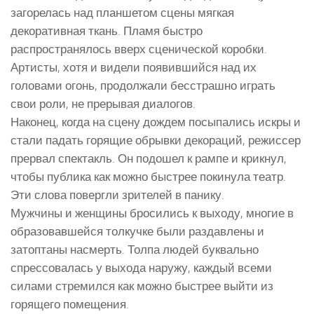
загорелась над планшетом сцены мягкая
декоративная ткань. Пламя быстро
распространялось вверх сценической коробки.
Артисты, хотя и видели появившийся над их
головами огонь, продолжали бесстрашно играть
свои роли, не прерывая диалогов.
Наконец, когда на сцену дождем посыпались искры и
стали падать горящие обрывки декораций, режиссер
прервал спектакль. Он подошел к рампе и крикнул,
чтобы публика как можно быстрее покинула театр.
Эти слова повергли зрителей в панику.
Мужчины и женщины бросились к выходу, многие в
образовавшейся толкучке были раздавлены и
затоптаны насмерть. Толпа людей буквально
спрессовалась у выхода наружу, каждый всеми
силами стремился как можно быстрее выйти из
горящего помещения.