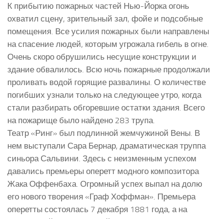
К прибытию пожарных частей Нью-Йорка огонь
охватил сцену, зрительный зал, фойе и подсобные
помещения. Все усилия пожарных были направлены
на спасение людей, которым угрожала гибель в огне.
Очень скоро обрушились несущие конструкции и
здание обвалилось. Всю ночь пожарные продолжали
проливать водой горящие развалины. О количестве
погибших узнали только на следующее утро, когда
стали разбирать обгоревшие остатки здания. Всего
на пожарище было найдено 283 трупа.
Театр «Ринг» был подлинной жемчужиной Вены. В
нем выступали Сара Бернар, драматическая труппа
синьора Сальвини. Здесь с неизменным успехом
давались премьеры оперетт модного композитора
Жака Оффенбаха. Огромный успех выпал на долю
его нового творения «Граф Хоффман». Премьера
оперетты состоялась 7 декабря 1881 года, а на