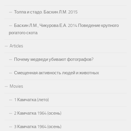
Толпа и стадо. Баскин Л.М. 2015
Баскин Л.М., Чикурова Е.А. 2014 Поведение крупного
рогатого скота
Articles
Почему медведи убивают фотографов?
Смещенная активность людей и животных
Movies
1 Камчатка (лето)
2 Камчатка 1964 (осень)
3 Камчатка 1964 (осень)