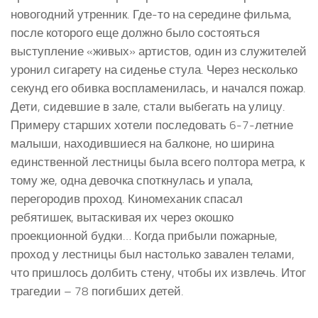
новогодний утренник. Где-то на середине фильма,
после которого еще должно было состояться
выступление «живых» артистов, один из служителей
уронил сигарету на сиденье стула. Через несколько
секунд его обивка воспламенилась, и начался пожар.
Дети, сидевшие в зале, стали выбегать на улицу.
Примеру старших хотели последовать 6-7-летние
малыши, находившиеся на балконе, но ширина
единственной лестницы была всего полтора метра, к
тому же, одна девочка споткнулась и упала,
перегородив проход. Киномеханик спасал
ребятишек, вытаскивая их через окошко
проекционной будки… Когда прибыли пожарные,
проход у лестницы был настолько завален телами,
что пришлось долбить стену, чтобы их извлечь. Итог
трагедии – 78 погибших детей.