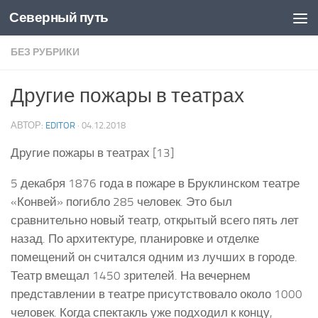
Северный путь
Skip to content
БЕЗ РУБРИКИ
Другие пожары в театрах
АВТОР:
EDITOR
·
04.12.2018
Другие пожары в театрах [13]
5 декабря 1876 года в пожаре в Бруклинском театре
«Конвей» погибло 285 человек. Это был
сравнительно новый театр, открытый всего пять лет
назад. По архитектуре, планировке и отделке
помещений он считался одним из лучших в городе.
Театр вмещал 1450 зрителей. На вечернем
представлении в театре присутствовало около 1000
человек. Когда спектакль уже подходил к концу,