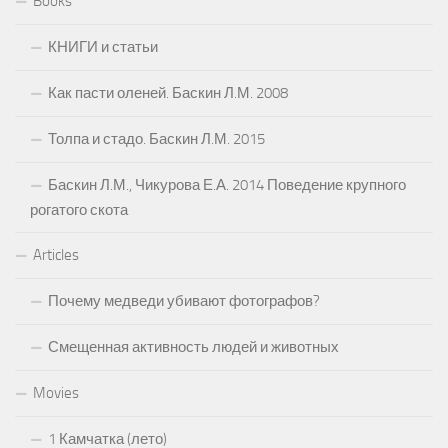
Books
КНИГИ и статьи
Как пасти оленей. Баскин Л.М. 2008
Толпа и стадо. Баскин Л.М. 2015
Баскин Л.М., Чикурова Е.А. 2014 Поведение крупного
рогатого скота
Articles
Почему медведи убивают фотографов?
Смещенная активность людей и животных
Movies
1 Камчатка (лето)