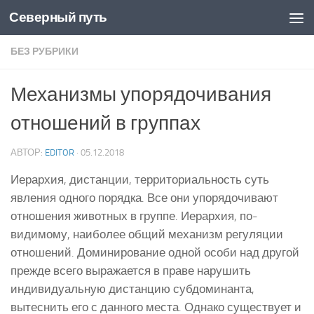
Северный путь
Skip to content
БЕЗ РУБРИКИ
Механизмы упорядочивания
отношений в группах
АВТОР:
EDITOR
·
05.12.2018
Иерархия, дистанции, территориальность суть
явления одного порядка. Все они упорядочивают
отношения животных в группе. Иерархия, по-
видимому, наиболее общий механизм регуляции
отношений. Доминирование одной особи над другой
прежде всего выражается в праве нарушить
индивидуальную дистанцию субдоминанта,
вытеснить его с данного места. Однако существует и