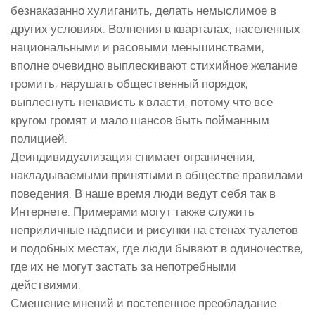
безнаказанно хулиганить, делать немыслимое в
других условиях. Волнения в кварталах, населенных
национальными и расовыми меньшинствами,
вполне очевидно выплескивают стихийное желание
громить, нарушать общественный порядок,
выплеснуть ненависть к власти, потому что все
кругом громят и мало шансов быть пойманным
полицией.
Деиндивидуализация снимает ограничения,
накладываемыми принятыми в обществе правилами
поведения. В наше время люди ведут себя так в
Интернете. Примерами могут также служить
неприличные надписи и рисунки на стенах туалетов
и подобных местах, где люди бывают в одиночестве,
где их не могут застать за непотребными
действиями.
Смешение мнений и постепенное преобладание