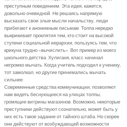
преступным поведением. Эта идея, кажется,
довольно очевидной. Не решаясь напрямую
высказать свои злые мысли начальству, люди
прибегают к анонимным письмам. Толпа нередко
выкрикивает проклятия тем, кто стоит на высокой
ступени социальной иерархии, пользуясь тем, что
крикуна трудно «вычислить». Вот пример из моего
школьного детства. Хулиганя, класс начинал
негромко мычать. Когда учитель подходил к ученику,
тот замолкал, но другие принимались мычать
сильнее.
Современные средства коммуникации, позволяют
нам видеть беснующиеся на улицах толпы,
громящие витрины магазинов. Возможно, некоторые
преступники действуют сознательно, может быть у
них есть такое задание от тайного штаба. Но скорее
они действуют от возбуждающей возможности