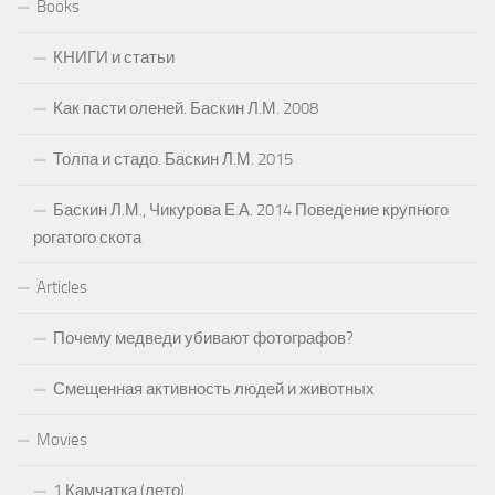
Books
КНИГИ и статьи
Как пасти оленей. Баскин Л.М. 2008
Толпа и стадо. Баскин Л.М. 2015
Баскин Л.М., Чикурова Е.А. 2014 Поведение крупного
рогатого скота
Articles
Почему медведи убивают фотографов?
Смещенная активность людей и животных
Movies
1 Камчатка (лето)