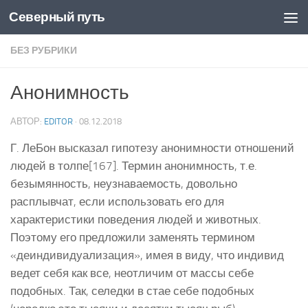
Северный путь
Skip to content
БЕЗ РУБРИКИ
Анонимность
АВТОР:
EDITOR
·
08.12.2018
Г. ЛеБон высказал гипотезу анонимности отношений
людей в толпе[167]. Термин анонимность, т.е.
безымянность, неузнаваемость, довольно
расплывчат, если использовать его для
характеристики поведения людей и животных.
Поэтому его предложили заменять термином
«деиндивидуализация», имея в виду, что индивид
ведет себя как все, неотличим от массы себе
подобных. Так, селедки в стае себе подобных