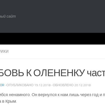
ный сайт
РИКИ
ОВЬ К ОЛЕНЕНКУ част
TOR
· ОПУБЛИКОВАНО
19.12.2018
· ОБНОВЛЕНО
20.12.2018
бся ненамного. Он вернулся к нам лишь через год и 
а в Крым.