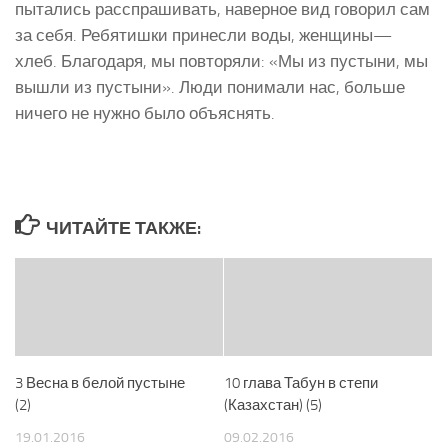
пытались расспрашивать, наверное вид говорил сам
за себя. Ребятишки принесли воды, женщины—
хлеб. Благодаря, мы повторяли: «Мы из пустыни, мы
вышли из пустыни». Люди понимали нас, больше
ничего не нужно было объяснять.
ЧИТАЙТЕ ТАКЖЕ:
3 Весна в белой пустыне
10 глава Табун в степи
(2)
(Казахстан) (5)
19.01.2016
09.02.2016