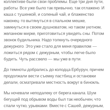
коллективе были свои проблемы. Еще три дня пути,
работы. Все уже было так привычно, так отлажено. И
каша с тушенкой, и соленый чай, и блаженство
наконец-то вытянуться в спальном мешке,
замкнуться в своем душноватом, но таком уютном,
желанном мирке, приготовиться увидеть сны. Потом
звонок будильника. Надо толкнуть очередного
дежурного. Это уже стало для меня правилом —
ложиться рядом с дежурным, чтобы легче было
будить. Чуть рассвело — мы уже в пути.
До темноты добрались до колодца Ербурун, причем
продолжали вести съемку пастбищ и остановки
делали, осматривали местность вокруг в бинокль.
Мы ночевали неподалеку от берега канала. Шум
бегущей под обрывом воды был так необычен, что
спали чутко, урывками. Вместе с Сашей, дежурным,