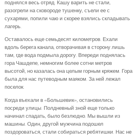
поднялся весь отряд. Кашу варить не стали,
разогрели на сковороде тушенку, съели ее с
сухарями, попили чаю и скорее взялись складывать
лагерь.
Оставалось еще семьдесят километров. Ехали
вдоль берега канала, отворачивая в сторону лишь
там, где вода подмыла дорогу. Впереди поднялась
гора Чашдепе, немногим более сотни метров
высотой, но казалась она целым горным кряжем. Гора
была для нас путеводным маяком. За ней лежал
поселок.
Когда въехали в «Большевик», остановились
посреди улицы. Полдневный зной еще только
начинал спадать, было безлюдно. Мы вышли из
машины. Один, другой мужчина подошел
поздороваться, стали собираться ребятишки. Нас не