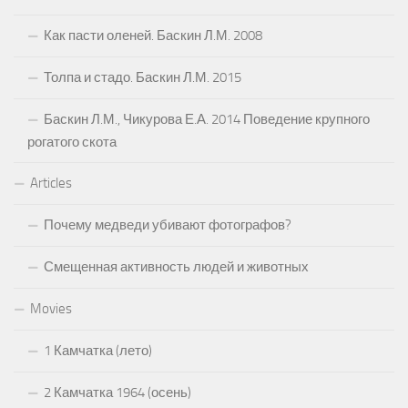
Как пасти оленей. Баскин Л.М. 2008
Толпа и стадо. Баскин Л.М. 2015
Баскин Л.М., Чикурова Е.А. 2014 Поведение крупного
рогатого скота
Articles
Почему медведи убивают фотографов?
Смещенная активность людей и животных
Movies
1 Камчатка (лето)
2 Камчатка 1964 (осень)