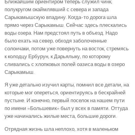
Ближайшим ориентиром теперь служил чинк,
полукругом окаймлявший с севера и запада
Сарыкамышскую впадину. Когда-то дорога шла
прямо через Сарыкамыш. Сейчас здесь плескались
воды озера. Нам предстоял путь в объезд. Надо
было ехать на север, обходя заболоченные
солончаки, потом уже повернуть на восток, стремясь
к колодцу Ербурун, к Дарьялыку, по которому
сливались с хлопковых полей оазиса воды в озеро
Сарыкамыш.
Я уже детально изучил карты, помнил все детали, на
которые мог опереться, ориентируясь в бескрайней
пустыне. И конечно, первый поселок на нашем пути
по имени «Большевик» был у всех в памяти. Оттуда
уже начинались жилые места, большие дороги.
Отрядная жизнь шла неплохо, хотя в маленьком