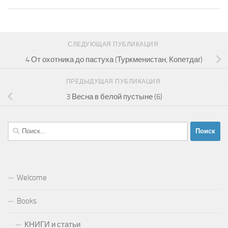
СЛЕДУЮЩАЯ ПУБЛИКАЦИЯ
4 От охотника до пастуха (Туркменистан, Копетдаг)
ПРЕДЫДУЩАЯ ПУБЛИКАЦИЯ
3 Весна в белой пустыне (6)
Найти:
Welcome
Books
КНИГИ и статьи