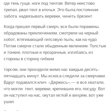
где тень гуще, ноги под тентом. Ветер неистово
трепал, рвал тент в клочья. Это была постоянная
забота: надвязывать веревки, чинить брезент.
Когда пришел первый смерч, все были поражены,
обрадованы приключением, смотрели на черный
хобот, втягивающий гипсовую пыль, как на чудо.
Потом смерчи стали обыденным явлением. Толстые
и тонкие, плотные и прозрачные, изгибаясь из
стороны в сторону гибким
торсом, они проходили мимо нас каждые десять-
пятнадцать минут. Мы искоса следили за смерчами.
Вдруг подавался клич: «Держись»,— и все хватали,
что могли: тент, веревки, крепившие его, посуду. Вот
он наступил на нас, окутал мглой и вихрем, вот уже
ушел.