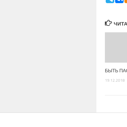
ЧИТА
БЫТЬ ПА
19.12.2018