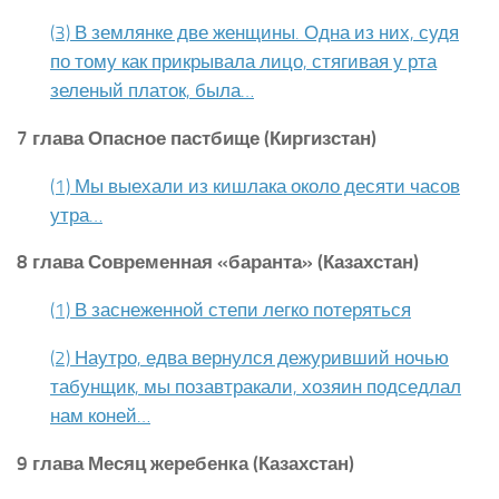
(3) В землянке две женщины. Одна из них, судя
по тому как прикрывала лицо, стягивая у рта
зеленый платок, была…
7 глава Опасное пастбище (Киргизстан)
(1) Мы выехали из кишлака около десяти часов
утра…
8 глава Современная «баранта» (Казахстан)
(1) В заснеженной степи легко потеряться
(2) Наутро, едва вернулся дежуривший ночью
табунщик, мы позавтракали, хозяин подседлал
нам коней…
9 глава Месяц жеребенка (Казахстан)