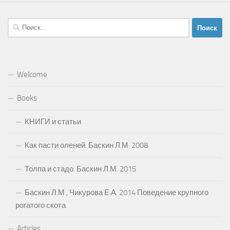
Найти:
Welcome
Books
КНИГИ и статьи
Как пасти оленей. Баскин Л.М. 2008
Толпа и стадо. Баскин Л.М. 2015
Баскин Л.М., Чикурова Е.А. 2014 Поведение крупного
рогатого скота
Articles