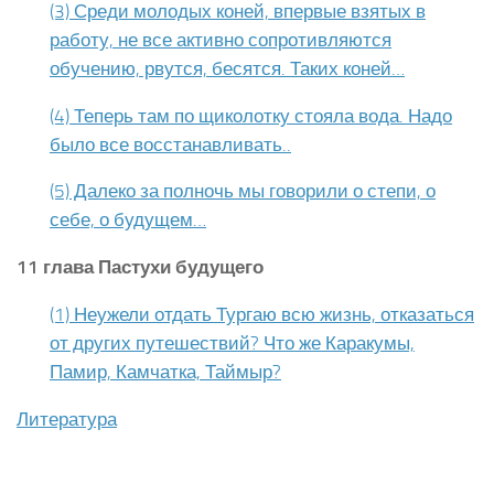
(3) Среди молодых коней, впервые взятых в
работу, не все активно сопротивляются
обучению, рвутся, бесятся. Таких коней…
(4) Теперь там по щиколотку стояла вода. Надо
было все восстанавливать..
(5) Далеко за полночь мы говорили о степи, о
себе, о будущем…
11 глава Пастухи будущего
(1) Неужели отдать Тургаю всю жизнь, отказаться
от других путешествий? Что же Каракумы,
Памир, Камчатка, Таймыр?
Литература