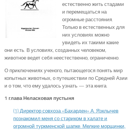
естественно жить стадами
и перемещаться на
огромные расстояния.
Только в естественных для
них условиях можно
увидеть их такими какие
они есть. В условиях, созданных человеком,
животное ведет себя неестественно, ограниченно.
О приключениях ученого, пытающегося понять мир
копытных животных, о путешествии по Средней Азии
и о том, что ему удалось узнать — эта книга.
1 глава Неласковая пустыня
(1) Директор совхоза «Бахарден» А. Язклычев
познако­мил меня со стариком в халате и
огромной туркменской шапке. Мелкие морщинки,